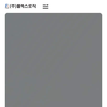
메
인
콘
텐
츠