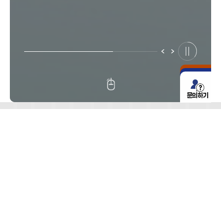
문의하기
생산공정도
로보틱스와 검사·측정 장비 등의 스마트팩토리
TOTAL SOLUTION
을 직접 설계 · 제조하는 전문기업