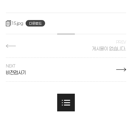
15
다운로드
PREV
게시물이 없습니다.
NEXT
비전검사기