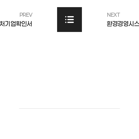
PREV
NEXT
처기업확인서
환경경영시