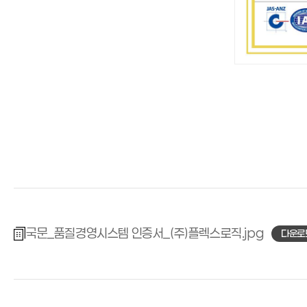
국문_품질경영시스템 인증서_(주)플렉스로직
다운로