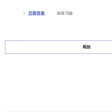
인증현황
보유기술
특허