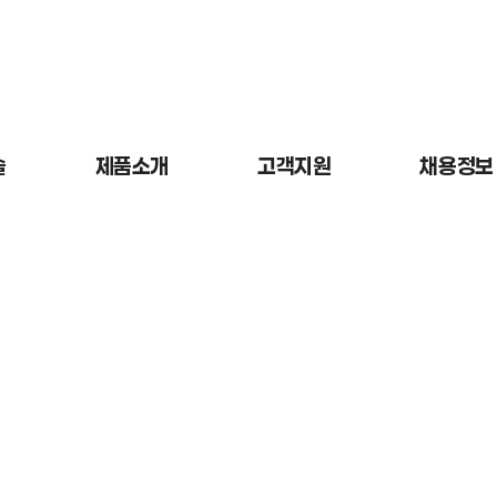
술
제품소개
고객지원
채용정보