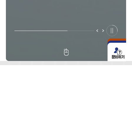
문의하기
생산공정도
로보틱스와 검사·측정 장비 등의 스마트팩토리
TOTAL SOLUTION
을 직접 설계 · 제조하는 전문기업