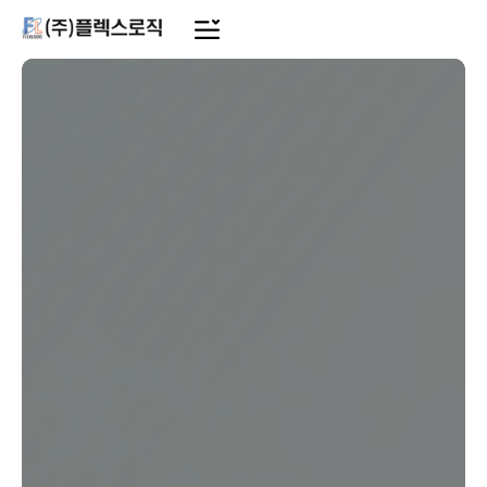
메
인
콘
텐
츠