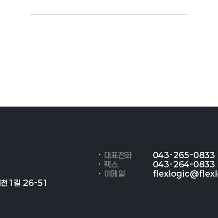
대표전화
043-265-0833
팩스
043-264-0833
이메일
flexlogic@flexl
천1길 26-51