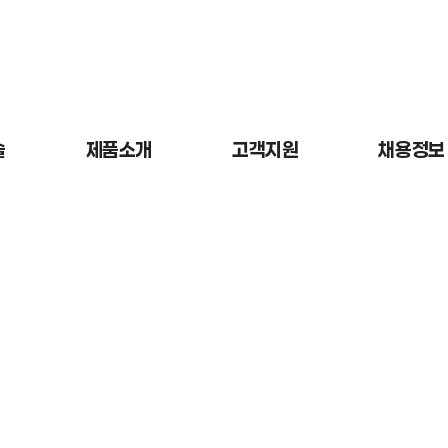
술
제품소개
고객지원
채용정보