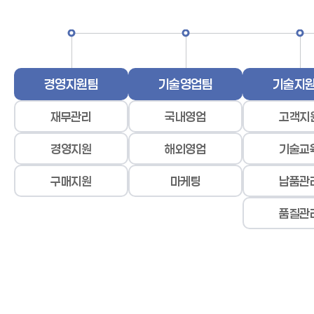
경영지원팀
기술영업팀
기술지
재무관리
국내영업
고객지
경영지원
해외영업
기술교
구매지원
마케팅
납품관
품질관