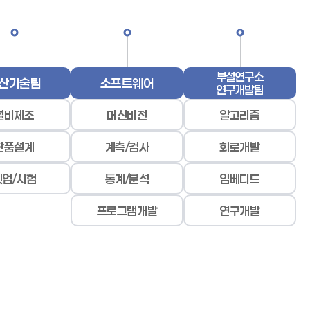
부설연구소
산기술팀
소프트웨어
연구개발팀
설비제조
머신비전
알고리즘
단품설계
계측/검사
회로개발
셋업/시험
통계/분석
임베디드
프로그램개발
연구개발