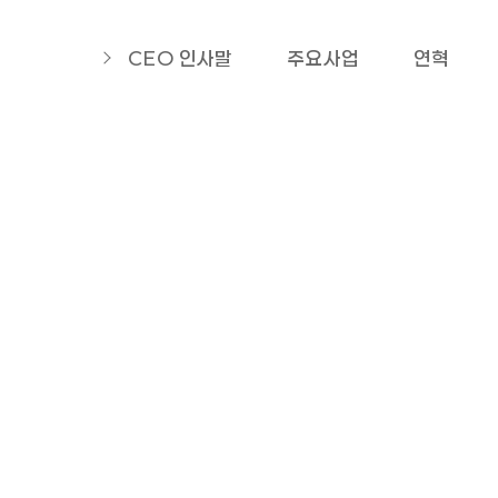
CEO 인사말
주요사업
연혁